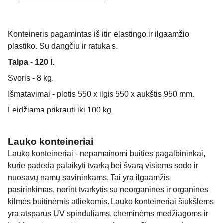
Konteineris pagamintas iš itin elastingo ir ilgaamžio
plastiko. Su dangčiu ir ratukais.
Talpa - 120 l.
Svoris - 8 kg.
Išmatavimai - plotis 550 x ilgis 550 x aukštis 950 mm.
Leidžiama prikrauti iki 100 kg.
Lauko konteineriai
Lauko konteineriai - nepamainomi buities pagalbininkai,
kurie padeda palaikyti tvarką bei švarą visiems sodo ir
nuosavų namų savininkams. Tai yra ilgaamžis
pasirinkimas, norint tvarkytis su neorganinės ir organinės
kilmės buitinėmis atliekomis. Lauko konteineriai šiukšlėms
yra atsparūs UV spinduliams, cheminėms medžiagoms ir