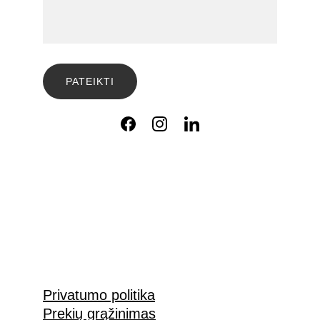
PATEIKTI
Privatumo politika
Prekių grąžinimas