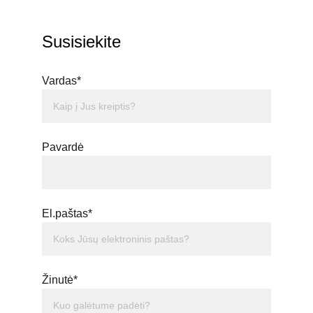
Susisiekite
Vardas*
Pavardė
El.paštas*
Žinutė*