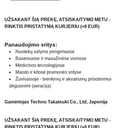
UŽSAKANT ŠIĄ PREKĘ, ATSISKAITYMO METU -
RINKTIS PRISTATYMĄ KURJERIU (+6 EUR)
Panaudojimo sritys:
Nuotekų valymo įrengimuose
Baseinuose ir masažinėse voniose
Medicinos tecnologijose
Maisto ir kitose pramonės srityse
Žuvivaisoje - tvenkinių ir akvariumų prisotinimui
deguonimi (aeracija)
Gamintojas Techno Takatsuki Co., Ltd, Japonija
UŽSAKANT ŠIĄ PREKĘ, ATSISKAITYMO METU -
RINKTIS PRISTATYMĄ KURJERIU (+6 EUR)