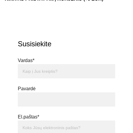
Susisiekite
Vardas*
Pavardė
El.paštas*