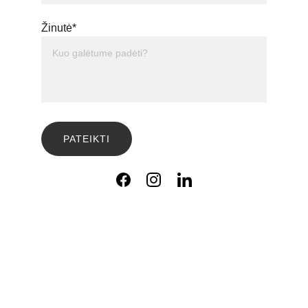
Žinutė*
PATEIKTI