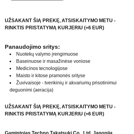
UŽSAKANT ŠIĄ PREKĘ, ATSISKAITYMO METU -
RINKTIS PRISTATYMĄ KURJERIU (+6 EUR)
Panaudojimo sritys:
Nuotekų valymo įrengimuose
Baseinuose ir masažinėse voniose
Medicinos tecnologijose
Maisto ir kitose pramonės srityse
Žuvivaisoje - tvenkinių ir akvariumų prisotinimui
deguonimi (aeracija)
UŽSAKANT ŠIĄ PREKĘ, ATSISKAITYMO METU -
RINKTIS PRISTATYMĄ KURJERIU (+6 EUR)
Gamintojas Techno Takatsuki Co., Ltd, Japonija