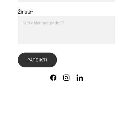
Žinutė*
PATEIKTI