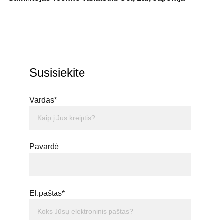
Susisiekite
Vardas*
Pavardė
El.paštas*