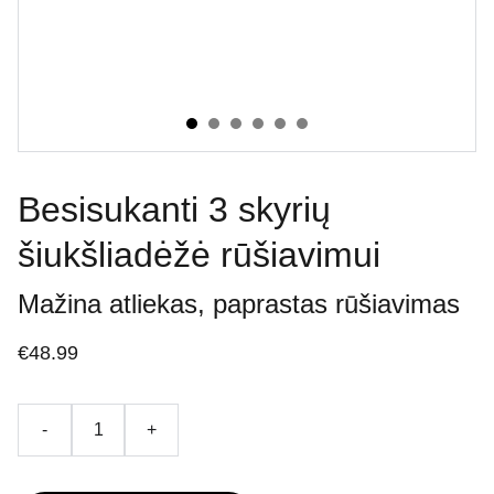
Besisukanti 3 skyrių
šiukšliadėžė rūšiavimui
Mažina atliekas, paprastas rūšiavimas
€48.99
-
+