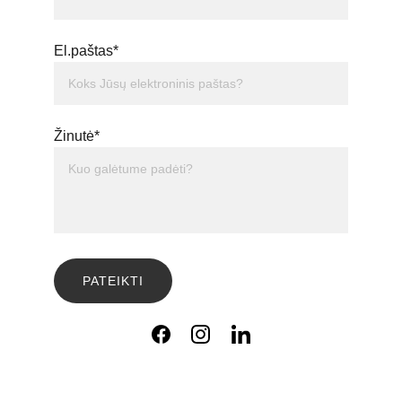
El.paštas*
Žinutė*
PATEIKTI